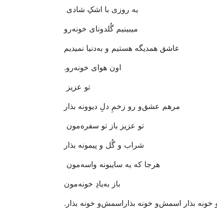
یه‭ ‬روزی‭ ‬با‭ ‬اشکِ‭ ‬شادی‭ ‬
میبینیم‭ ‬گُلدونای‭ ‬خونه‌رو
عاشق‭ ‬همدیگه‭ ‬هستیم‭ ‬و‭ ‬به‌دنیا‭ ‬نمیدیم
اون‭ ‬هوای‭ ‬خونه‌رو‭.‬
تو‭ ‬عزیز‭ ‬
مرهم‭ ‬عشق‌و‭ ‬رو‭ ‬زخمِ‭ ‬دلِ‭ ‬دیوونه‭ ‬بذار
تو‭ ‬عزیز‭ ‬باز‭ ‬تو‭ ‬سفره‌مون‭ ‬
شراب‭ ‬و‭ ‬گُل‭ ‬و‭ ‬پیمونه‭ ‬بذار
هرجا‭ ‬که‭ ‬یه‭ ‬سایبونه‭ ‬واسه‌مون‭ ‬
باز‭ ‬به‌یادِ‭ ‬خونه‌مون
ذار.