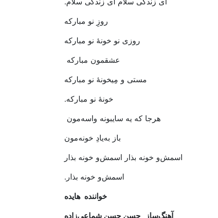
ای‭ ‬زندگی‭ ‬سلام‭ ‬ای‭ ‬زندگی‭ ‬سلام‭.‬
روزِ‭ ‬نو‭ ‬مبارکه
روزی‭ ‬نو‭ ‬خونۀ‭ ‬نو‭ ‬مبارکه
عشقمون‭ ‬مبارکه‭ ‬
مستی‭ ‬و‭ ‬مِیخونۀ‭ ‬نو‭ ‬مبارکه
خونۀ‭ ‬نو‭ ‬مبارکه‭.‬
هرجا‭ ‬که‭ ‬یه‭ ‬سایبونه‭ ‬واسه‌مون‭ ‬
باز‭ ‬به‌یادِ‭ ‬خونه‌مون
اسمش‌و‭ ‬خونه‭ ‬بذار‭ ‬اسمش‌و‭ ‬خونه‭ ‬بذار
اسمش‌و‭ ‬خونه‭ ‬بذار‭.‬
خواننده‭
هایده
آهنگ‌ساز
حسن‭ ‬حسن‭ ‬شماعی‌زاده