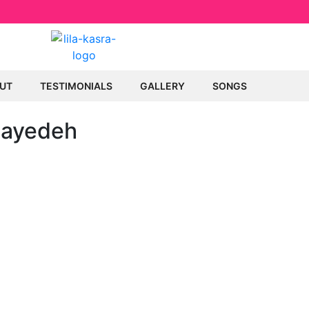
UT
TESTIMONIALS
GALLERY
SONGS
Hayedeh