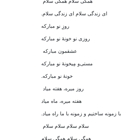
همگی‭ ‬سلام‭ ‬همگی‭ ‬سلام‭ ‬
ای‭ ‬زندگی‭ ‬سلام‭ ‬ای‭ ‬زندگی‭ ‬سلام‭.‬
روزِ‭ ‬نو‭ ‬مبارکه
روزی‭ ‬نو‭ ‬خونۀ‭ ‬نو‭ ‬مبارکه
عشقمون‭ ‬مبارکه‭ ‬
مستی‌و‭ ‬مِیخونۀ‭ ‬نو‭ ‬مبارکه
خونۀ‭ ‬نو‭ ‬مبارکه‭.‬
روز‭ ‬میره،‭ ‬هفته‭ ‬میاد‭ ‬
هفته‭ ‬میره،‭ ‬ماه‭ ‬میاد
با‭ ‬زمونه‭ ‬ساختیم‭ ‬و‭ ‬زمونه‭ ‬با‭ ‬ما‭ ‬راه‭ ‬میاد‭.‬
سلام‭ ‬سلام‭ ‬سلام‭ ‬سلام‭ ‬
همگی‭ ‬سلام‭ ‬همگی‭ ‬سلام