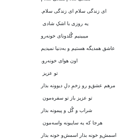
ای‭ ‬زندگی‭ ‬سلام‭ ‬ای‭ ‬زندگی‭ ‬سلام‭.‬
یه‭ ‬روزی‭ ‬با‭ ‬اشکِ‭ ‬شادی‭ ‬
میبینیم‭ ‬گُلدونای‭ ‬خونه‌رو
عاشق‭ ‬همدیگه‭ ‬هستیم‭ ‬و‭ ‬به‌دنیا‭ ‬نمیدیم
اون‭ ‬هوای‭ ‬خونه‌رو‭.‬
تو‭ ‬عزیز‭ ‬
مرهم‭ ‬عشق‌و‭ ‬رو‭ ‬زخمِ‭ ‬دلِ‭ ‬دیوونه‭ ‬بذار
تو‭ ‬عزیز‭ ‬باز‭ ‬تو‭ ‬سفره‌مون‭ ‬
شراب‭ ‬و‭ ‬گُل‭ ‬و‭ ‬پیمونه‭ ‬بذار
هرجا‭ ‬که‭ ‬یه‭ ‬سایبونه‭ ‬واسه‌مون‭ ‬
اسمش‌و‭ ‬خونه‭ ‬بذار‭ ‬اسمش‌و‭ ‬خونه‭ ‬بذار