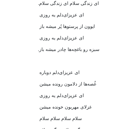
ای‭ ‬زندگی‭ ‬سلام‭ ‬ای‭ ‬زندگی‭ ‬سلام‭.‬
ای‭ ‬عزیزای‌دلم‭ ‬یه‭ ‬روزی‭ ‬
ایوون‭ ‬از‭ ‬پرستوها‭ ‬پُر‭ ‬میشه‭ ‬باز‭ ‬
ای‭ ‬عزیزای‌دلم‭ ‬یه‭ ‬روزی‭ ‬
سبزه‭ ‬رو‭ ‬باغچه‌ها‭ ‬چادر‭ ‬میشه‭ ‬باز‭.‬
‭ ‬
ای‭ ‬عزیزای‌دلم‭ ‬دوباره‭ ‬
غُصه‌ها‭ ‬از‭ ‬دلا‌مون‭ ‬رونده‭ ‬میشن‭ ‬
ای‭ ‬عزیزای‌دلم‭ ‬یه‭ ‬روزی‭ ‬
غزلای‭ ‬مهربون‭ ‬خونده‭ ‬میشن‭ ‬
سلام‭ ‬سلام‭ ‬سلام‭ ‬سلام‭ ‬