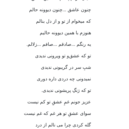
چنون‭ ‬عاشق‭… ‬چنون‭ ‬دیوونه‭ ‬حالم‭ ‬
که‭ ‬میخوام‭ ‬از‭ ‬تو‭ ‬و‭ ‬از‭ ‬دل‭ ‬بنالم
هنوزم‭ ‬با‭ ‬همین‭ ‬دیوونه‭ ‬حالیم‭ ‬
یه‭ ‬رنگم‭… ‬صادقم‭… ‬صافم‭… ‬زلالم‭.‬
تو‭ ‬که‭ ‬عشق‌و‭ ‬تو‭ ‬ویرونی‭ ‬ندیدی‭ ‬
شبِ‭ ‬سر‭ ‬در‭ ‬گریبونی‭ ‬ندیدی
نمیدونی‭ ‬چه‭ ‬دردی‭ ‬داره‭ ‬دوری‭ ‬
تو‭ ‬که‭ ‬رَنگِ‭ ‬پریشونی‭ ‬ندیدی‭.‬
عزیز‭ ‬جونم‭ ‬غمِ‭ ‬عشقِ‭ ‬تو‭ ‬کم‭ ‬نیست‭ ‬
سوای‭ ‬عشقِ‭ ‬تو‭ ‬هر‭ ‬غم‭ ‬که‭ ‬غم‭ ‬نیست
گله‭ ‬کردی‭ ‬چرا‭ ‬می‭ ‬نالم‭ ‬از‭ ‬درد‭ ‬