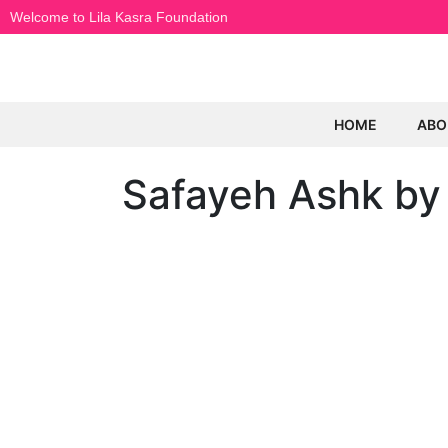
Welcome to Lila Kasra Foundation
HOME
ABO
Safayeh Ashk by