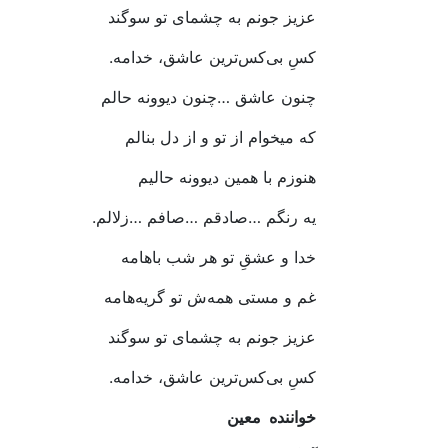
عزیز‭ ‬جونم‭ ‬به‭ ‬چشمای‭ ‬تو‭ ‬سوگند
کسِ‭ ‬بی‌کس‌ترین‭ ‬عاشق،‭ ‬خدامه‭.‬
چنون‭ ‬عاشق‭… ‬چنون‭ ‬دیوونه‭ ‬حالم‭ ‬
که‭ ‬میخوام‭ ‬از‭ ‬تو‭ ‬و‭ ‬از‭ ‬دل‭ ‬بنالم
هنوزم‭ ‬با‭ ‬همین‭ ‬دیوونه‭ ‬حالیم‭ ‬
یه‭ ‬رنگم‭… ‬صادقم‭… ‬صافم‭… ‬زلالم‭.‬
خدا‭ ‬و‭ ‬عشقِ‭ ‬تو‭ ‬هر‭ ‬شب‭ ‬باهامه
غم‭ ‬و‭ ‬مستی‭ ‬همه‌ش‭ ‬تو‭ ‬گر‌یه‌هامه
عزیز‭ ‬جونم‭ ‬به‭ ‬چشمای‭ ‬تو‭ ‬سوگند
کسِ‭ ‬بی‌کس‌ترین‭ ‬عاشق،‭ ‬خدامه‭.‬
خواننده‭
معین‭