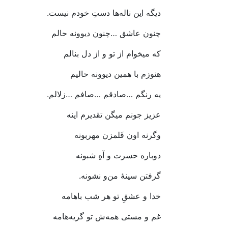
دیگه‭ ‬این‭ ‬ناله‌ها‭ ‬دستِ‭ ‬خودم‭ ‬نیست‭.‬
چنون‭ ‬عاشق‭… ‬چنون‭ ‬دیوونه‭ ‬حالم‭ ‬
که‭ ‬میخوام‭ ‬از‭ ‬تو‭ ‬و‭ ‬از‭ ‬دل‭ ‬بنالم
هنوزم‭ ‬با‭ ‬همین‭ ‬دیوونه‭ ‬حالیم‭ ‬
یه‭ ‬رنگم‭… ‬صادقم‭… ‬صافم‭… ‬زلالم‭.‬
عزیز‭ ‬جونم‭ ‬میگن‭ ‬تقدیرم‭ ‬اینه
وگرنه‭ ‬اون‭ ‬قَلمزن‭ ‬مهربونه
دوباره‭ ‬حسرت‭ ‬‌و‭ ‬آهِ‭ ‬شبونه
گرفتن‭ ‬سینۀ‭ ‬من‌و‭ ‬نشونه‭.‬
خدا‭ ‬و‭ ‬عشقِ‭ ‬تو‭ ‬هر‭ ‬شب‭ ‬باهامه
غم‭ ‬و‭ ‬مستی‭ ‬همه‌ش‭ ‬تو‭ ‬گر‌یه‌هامه