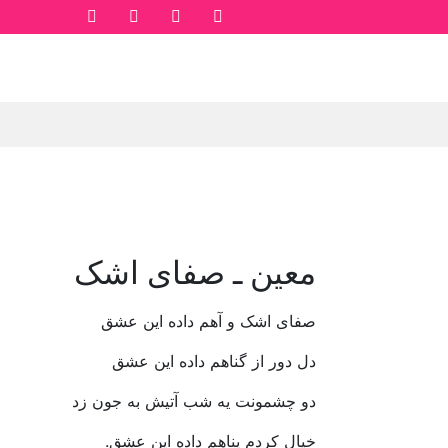
معین ـ صفای اشک
صفای‭ ‬اشک‭ ‬و‭ ‬آهم‭ ‬داده‭ ‬این‭ ‬عشق‭ ‬
دل‭ ‬دور‭ ‬از‭ ‬گناهم‭ ‬داده‭ ‬این‭ ‬عشق
دو‭ ‬چشمونت‭ ‬یه‭ ‬شب‭ ‬آتیش‭ ‬به‭ ‬جون‭ ‬زد‭ ‬
خیال‭ ‬کردم‭ ‬پناهم‭ ‬داده‭ ‬این‭ ‬عشق‭.‬