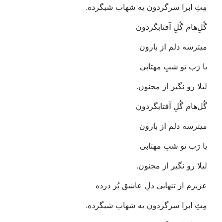
مِثِ‭ ‬ابرا‭ ‬سرگردون‭ ‬یه‭ ‬شهاب‭ ‬شبگرده‭.‬
گُلِ‌هام‭ ‬گُلِ‭ ‬آفتابگردون‭ ‬
میترسه‭ ‬دلم‭ ‬از‭ ‬بارون
یا‭ ‬رَب‭ ‬تو‭ ‬شبِ‭ ‬مهتابی
لیلا‭ ‬رو‭ ‬نگیر‭ ‬از‭ ‬مجنون‭.‬
گُل‌هام‭ ‬گُلِ‭ ‬آفتابگردون‭ ‬
میترسه‭ ‬دلم‭ ‬از‭ ‬بارون
یا‭ ‬رَب‭ ‬تو‭ ‬شبِ‭ ‬مهتابی‭ ‬
لیلا‭ ‬رو‭ ‬نگیر‭ ‬از‭ ‬مجنون‭.‬
عزیزم‭ ‬از‭ ‬تنهایی‭ ‬دلِ‭ ‬عاشق‭ ‬پُر‭ ‬درده
مِثِ‭ ‬ابرا‭ ‬سرگردون‭ ‬یه‭ ‬شهاب‭ ‬شبگرده‭.‬