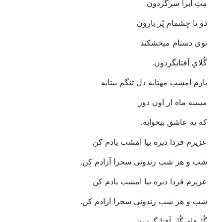
مِثِ‭ ‬ابرا‭ ‬سرگردون‭ ‬
دو‭ ‬تا‭ ‬چشمام‭ ‬پُر‭ ‬بارون
توی‭ ‬دستام‭ ‬میخشکند‌
گُلایِ‭ ‬آفتابگردون‭.‬
بازم‭ ‬امشب‭ ‬مهتابه‭ ‬دل‭ ‬تنگم‭ ‬بیتابه
میبینه‭ ‬ماه‭ ‬از‭ ‬اون‭ ‬دور
که‭ ‬یه‭ ‬عاشق‭ ‬بیخوابه‭.‬
عزیزم‭ ‬فردا‭ ‬دیره‭ ‬بیا‭ ‬امشب‭ ‬یادم‭ ‬کن
شب‭ ‬و‭ ‬هر‭ ‬شب‭ ‬زندونی‭ ‬سحرا‭ ‬آزادم‭ ‬کن‭.‬
عزیزم‭ ‬فردا‭ ‬دیره‭ ‬بیا‭ ‬امشب‭ ‬یادم‭ ‬کن
شب‭ ‬و‭ ‬هر‭ ‬شب‭ ‬زندونی‭ ‬سحرا‭ ‬آزادم‭ ‬کن‭.‬
گُل‌هام‭ ‬گُلِ‭ ‬آفتابگردون‭ ‬