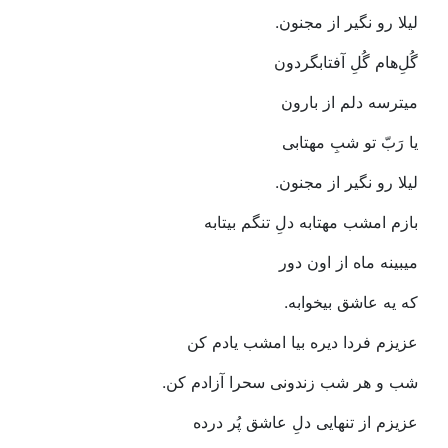
لیلا‭ ‬رو‭ ‬نگیر‭ ‬از‭ ‬مجنون‭.‬
گُلِ‌هام‭ ‬گُلِ‭ ‬آفتابگردون‭ ‬
میترسه‭ ‬دلم‭ ‬از‭ ‬بارون
یا‭ ‬رَبّ‭ ‬تو‭ ‬شبِ‭ ‬مهتابی‭ ‬
لیلا‭ ‬رو‭ ‬نگیر‭ ‬از‭ ‬مجنون‭.‬
بازم‭ ‬امشب‭ ‬مهتابه‭ ‬دلِ‭ ‬تنگم‭ ‬بیتابه
میبینه‭ ‬ماه‭ ‬از‭ ‬اون‭ ‬دور
که‭ ‬یه‭ ‬عاشق‭ ‬بیخوابه‭.‬
عزیزم‭ ‬فردا‭ ‬دیره‭ ‬بیا‭ ‬امشب‭ ‬یادم‭ ‬کن
شب‭ ‬و‭ ‬هر‭ ‬شب‭ ‬زندونی‭ ‬سحرا‭ ‬آزادم‭ ‬کن‭.‬
عزیزم‭ ‬از‭ ‬تنهایی‭ ‬دلِ‭ ‬عاشق‭ ‬پُر‭ ‬درده