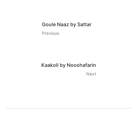
Goule Naaz by Sattar
Previous
Kaakoli by Nooshafarin
Next
LILA KASRA
Home