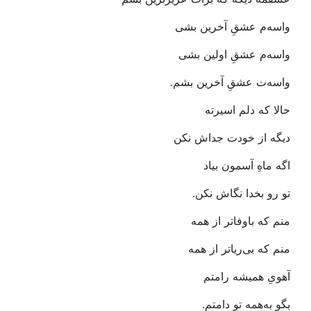
واسه‌م‭ ‬عشقِ‭ ‬آخرین‭ ‬بشی
واسه‌م‭ ‬عشقِ‭ ‬اولین‭ ‬بشی‭ ‬
واسه‌ت‭ ‬عشقِ‭ ‬آخرین‭ ‬بشم‭.‬
حالا‭ ‬که‭ ‬دلم‭ ‬اسیرته‭ ‬
دیگه‭ ‬از‭ ‬خودت‭ ‬جداش‭ ‬نکن
اگه‭ ‬ماهِ‭ ‬آسمون‭ ‬بیاد‭ ‬
تو‭ ‬رو‭ ‬بخدا‭ ‬نگاش‭ ‬نکن‭.‬
منم‭ ‬که‭ ‬باوفاتر‭ ‬از‭ ‬همه
منم‭ ‬که‭ ‬بی‌ریاتر‭ ‬از‭ ‬همه
آهویِ‭ ‬همیشه‭ ‬رامتم‭
بگو‭ ‬به‌همه‭ ‬تو‭ ‬دامتم‭.‬