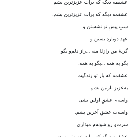
عشقمه‭ ‬دیگه‭ ‬که‭ ‬برات‭ ‬عزیزترین‭ ‬بشم
عشقمه‭ ‬دیگه‭ ‬که‭ ‬برات‭ ‬عزیزترین‭ ‬بشم‭.‬
شبِ‭ ‬پیشِ‭ ‬تو‭ ‬نشستن‭ ‬و
عهدِ‭ ‬دوباره‭ ‬بستن‭ ‬و‭
گریۀ‭ ‬من‭ ‬راز‭ ‬ِمنه‭… ‬راز‭ ‬دلم‌و‭ ‬بگو
بگو‭ ‬به‭ ‬همه‭… ‬بگو‭ ‬به‭ ‬همه‭.‬
عشقمه‭ ‬که‭ ‬باز‭ ‬تو‭ ‬زندگیت‭ ‬
یه‌عزیزِ‭ ‬نازنین‭ ‬بشم
واسه‌م‭ ‬عشقِ‭ ‬اولین‭ ‬بشی‭ ‬
واسه‌ت‭ ‬عشقِ‭ ‬آخرین‭ ‬بشم‭.‬
سرت‌و‭ ‬رو‭ ‬شونه‌م‭ ‬میذاری
عشقمه‭ ‬دیگه‭ ‬که‭ ‬برات‭ ‬عزیزترین‭ ‬بشم