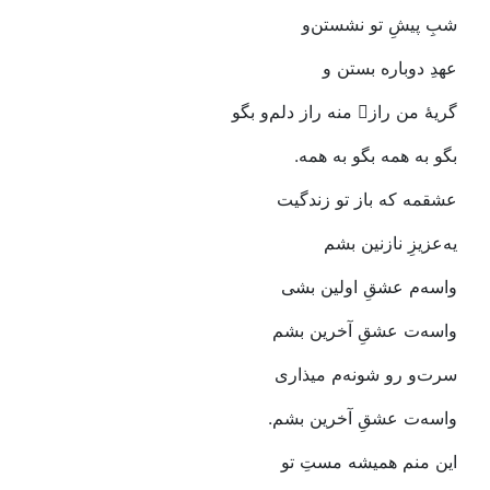
شبِ‭ ‬پیشِ‭ ‬تو‭ ‬نشستن‌و‭ ‬
عهدِ‭ ‬دوباره‭ ‬بستن‭ ‬و‭
گریۀ‭ ‬من‭ ‬راز‭ ‬ِمنه‭ ‬راز‭ ‬دلم‌و‭ ‬بگو
بگو‭ ‬به‭ ‬همه‭ ‬بگو‭ ‬به‭ ‬همه‭.‬
عشقمه‭ ‬که‭ ‬باز‭ ‬تو‭ ‬زندگیت‭ ‬
یه‌عزیزِ‭ ‬نازنین‭ ‬بشم
واسه‌م‭ ‬عشقِ‭ ‬اولین‭ ‬بشی‭ ‬
واسه‌ت‭ ‬عشقِ‭ ‬آخرین‭ ‬بشم
سرت‌و‭ ‬رو‭ ‬شونه‌م‭ ‬میذاری
واسه‌ت‭ ‬عشقِ‭ ‬آخرین‭ ‬بشم‭.‬
این‭ ‬منم‭ ‬همیشه‭ ‬مستِ‭ ‬تو