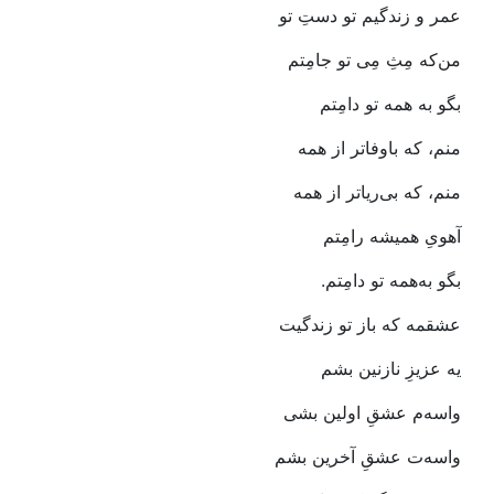
عمر‭ ‬و‭ ‬زندگیم‭ ‬تو‭ ‬دستِ‭ ‬تو
من‌که‭ ‬مِثِ‭ ‬مِی‭ ‬تو‭ ‬جامِتم‭ ‬
بگو‭ ‬به‭ ‬همه‭ ‬تو‭ ‬دامِتم
منم،‭ ‬که‭ ‬باوفاتر‭ ‬از‭ ‬همه‭ ‬
منم،‭ ‬که‭ ‬بی‌ریاتر‭ ‬از‭ ‬همه
آهویِ‭ ‬همیشه‭ ‬رامِتم‭ ‬
بگو‭ ‬به‌همه‭ ‬تو‭ ‬دامِتم‭.‬
عشقمه‭ ‬که‭ ‬باز‭ ‬تو‭ ‬زندگیت
یه‭ ‬عزیزِ‭ ‬نازنین‭ ‬بشم
واسه‌م‭ ‬عشقِ‭ ‬اولین‭ ‬بشی‭ ‬
واسه‌ت‭ ‬عشقِ‭ ‬آخرین‭ ‬بشم