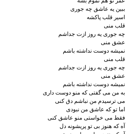
عمر تو هم تموم بشه
ببین یه عاشق چه جوری
اسیر قلب پاکشه
قلب منی
چه جوری یه روز ازت جداشم
عشق منی
نمیشه دوست نداشته باشم
قلب منی
چه جوری یه روز ازت جداشم
عشق منی
نمیشه دوست نداشته باشم
به من می گفتی که منو دوست داری
می ترسیدم من نباشم دق کنی
اما تو که عاشق من نبودی
فقط می خواستی منو عاشق کنی
آه که هنوز بی تو پریشونه دل