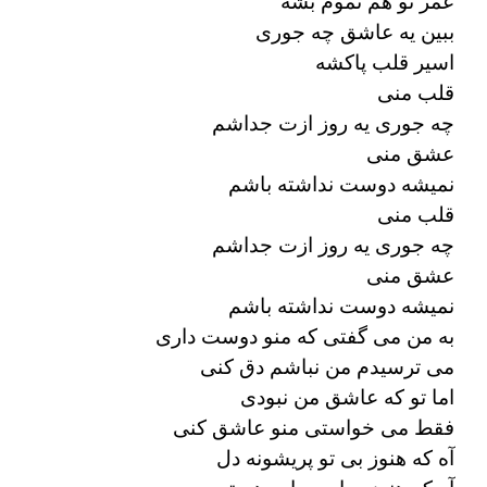
عمر تو هم تموم بشه
ببین یه عاشق چه جوری
اسیر قلب پاکشه
قلب منی
چه جوری یه روز ازت جداشم
عشق منی
نمیشه دوست نداشته باشم
قلب منی
چه جوری یه روز ازت جداشم
عشق منی
نمیشه دوست نداشته باشم
به من می گفتی که منو دوست داری
می ترسیدم من نباشم دق کنی
اما تو که عاشق من نبودی
فقط می خواستی منو عاشق کنی
آه که هنوز بی تو پریشونه دل