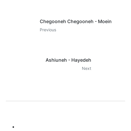
Chegooneh Chegooneh - Moein
Previous
Ashiuneh - Hayedeh
Next
LILA KASRA
Home