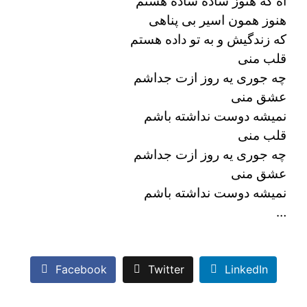
آه که هنوز ساده ساده هستم
هنوز همون اسیر بی پناهی
که زندگیش و به تو داده هستم
قلب منی
چه جوری یه روز ازت جداشم
عشق منی
نمیشه دوست نداشته باشم
قلب منی
چه جوری یه روز ازت جداشم
عشق منی
نمیشه دوست نداشته باشم
…
Facebook
Twitter
LinkedIn