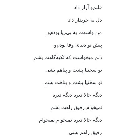
قلبم
و
آزار
داد
دل
به
خریدار
داد
من
واسه
ت
یه
بی
ریا
بودم
و
پیش
تو
دنیای
وفا
بودم
و
دلم
میخواست
که
تکیه
گاهت
بشم
تو
سختیا
پشت
و
پناهم
بشی
تو
سختیا
پشت
و
پناهت
بشم
دیگه
حالا
دیره
دیگه
دیره
نمیخوام
رفیق
راهت
بشم
دیگه
حالا
دیره
نمیخوام
نمیخوام
رفیق
راهم
بشی